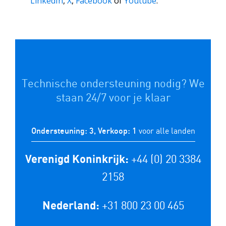
LinkedIn
,
X
,
Facebook
of
Youtube
.
Technische ondersteuning nodig? We
staan 24/7 voor je klaar
voor alle landen
Ondersteuning: 3, Verkoop: 1
+44 (0) 20 3384
Verenigd Koninkrijk:
2158
+31 800 23 00 465
Nederland: