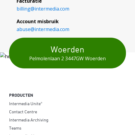
Facturatie
billing@
intermedia.com
Account misbruik
abuse@
intermedia.com
Woerden
Pelmolenlaan 2
3447GW Woerden
PRODUCTEN
Intermedia Unite
®
Contact Centre
Intermedia Archiving
Teams