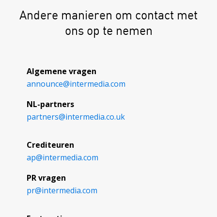
Andere manieren om contact met
ons op te nemen
Algemene vragen
announce@
intermedia.com
NL-partners
partners@
intermedia.co.uk
Crediteuren
ap@
intermedia.com
PR vragen
pr@
intermedia.com